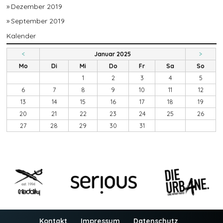
Dezember 2019
September 2019
Kalender
<
Januar 2025
>
Mo
Di
Mi
Do
Fr
Sa
So
1
2
3
4
5
6
7
8
9
10
11
12
13
14
15
16
17
18
19
20
21
22
23
24
25
26
27
28
29
30
31
Kontakt
Impressum
Datenschutz