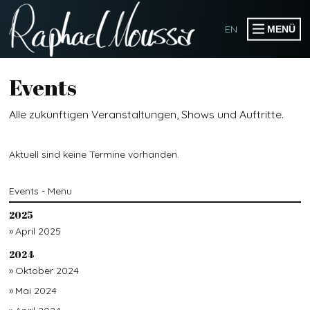
EN
MENÜ
PRODUCTIONS
Events
PUBLIKATIONEN
Alle zukünftigen Veranstaltungen, Shows und Auftritte.
EVENTS
Aktuell sind keine Termine vorhanden.
KOLLABORATIONEN
Events - Menu
2025
WORKSHOPS
April 2025
SPEAKER & MODERATOR
2024
SOMOGO COLLECTIVE
Oktober 2024
Mai 2024